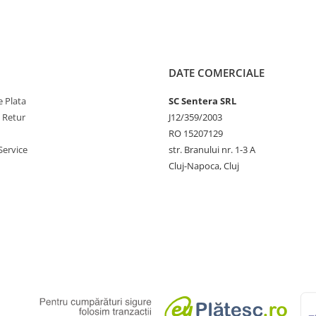
DATE COMERCIALE
 Plata
SC Sentera SRL
e Retur
J12/359/2003
RO 15207129
Service
str. Branului nr. 1-3 A
Cluj-Napoca, Cluj