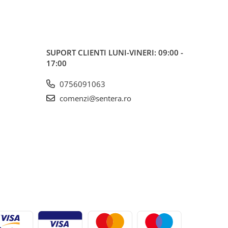
SUPORT CLIENTI
LUNI-VINERI: 09:00 -
17:00
0756091063
comenzi@sentera.ro