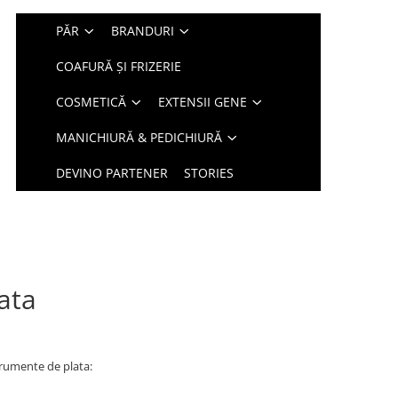
PĂR
BRANDURI
COAFURĂ ȘI FRIZERIE
COSMETICĂ
EXTENSII GENE
MANICHIURĂ & PEDICHIURĂ
DEVINO PARTENER
STORIES
ata
rumente de plata: