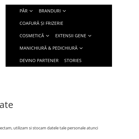
PĂR
BRANDURI
COAFURĂ ȘI FRIZERIE
COSMETICĂ
EXTENSII GENE
MANICHIURĂ & PEDICHIURĂ
DEVINO PARTENER
STORIES
tate
lectam, utilizam si stocam datele tale personale atunci