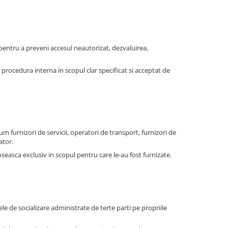
pentru a preveni accesul neautorizat, dezvaluirea,
rocedura interna in scopul clar specificat si acceptat de
um furnizori de servicii, operatori de transport, furnizori de
ator.
oseasca exclusiv in scopul pentru care le-au fost furnizate.
ele de socializare administrate de terte parti pe propriile