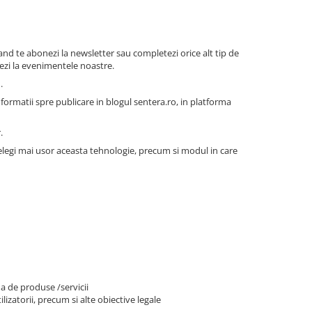
and te abonezi la newsletter sau completezi orice alt tip de
trezi la evenimentele noastre.
.
formatii spre publicare in blogul sentera.ro, in platforma
.
telegi mai usor aceasta tehnologie, precum si modul in care
a de produse /servicii
lizatorii, precum si alte obiective legale