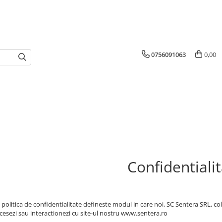
0756091063
0,00
Confidentiali
 politica de confidentialitate defineste modul in care noi, SC Sentera SRL, co
cesezi sau interactionezi cu site-ul nostru www.sentera.ro