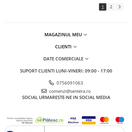
1
2
MAGAZINUL MEU
CLIENTI
DATE COMERCIALE
SUPORT CLIENTI
LUNI-VINERI: 09:00 - 17:00
0756091063
comenzi@sentera.ro
SOCIAL
URMARESTE-NE IN SOCIAL MEDIA