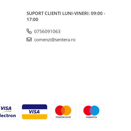
SUPORT CLIENTI
LUNI-VINERI: 09:00 -
17:00
0756091063
comenzi@sentera.ro