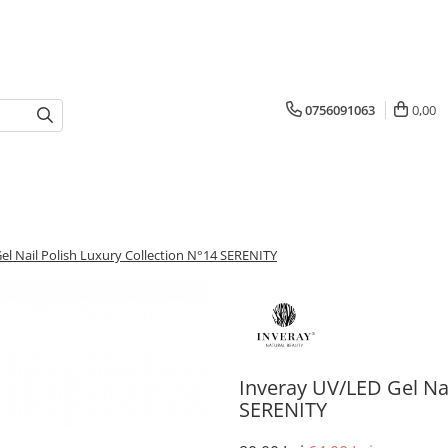
0756091063
0,00
el Nail Polish Luxury Collection N°14 SERENITY
Inveray UV/LED Gel Nai
SERENITY