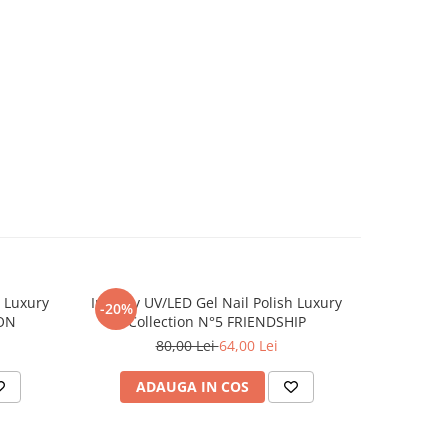
h Luxury
Inveray UV/LED Gel Nail Polish Luxury
Inveray U
-20%
-20%
ION
Collection N°5 FRIENDSHIP
Co
80,00 Lei
64,00 Lei
ADAUGA IN COS
AD