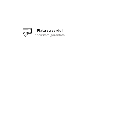
Plata cu cardul
securitate garantata