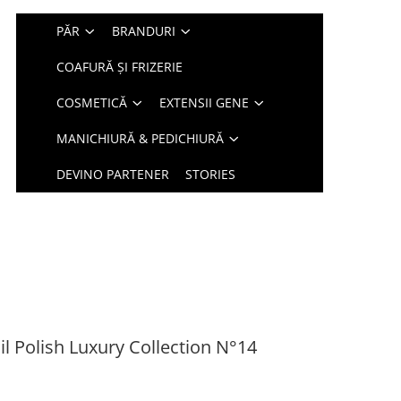
PĂR
BRANDURI
COAFURĂ ȘI FRIZERIE
COSMETICĂ
EXTENSII GENE
MANICHIURĂ & PEDICHIURĂ
DEVINO PARTENER
STORIES
l Polish Luxury Collection N°14