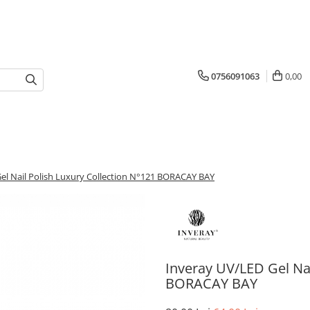
0756091063
0,00
el Nail Polish Luxury Collection N°121 BORACAY BAY
Inveray UV/LED Gel Nai
BORACAY BAY