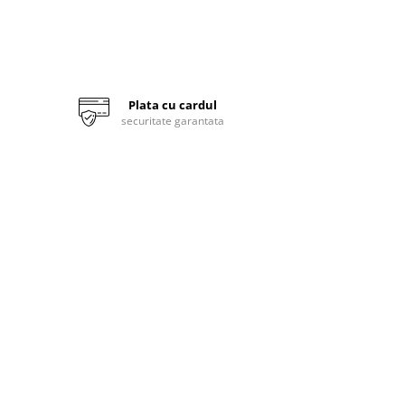
Plata cu cardul
securitate garantata