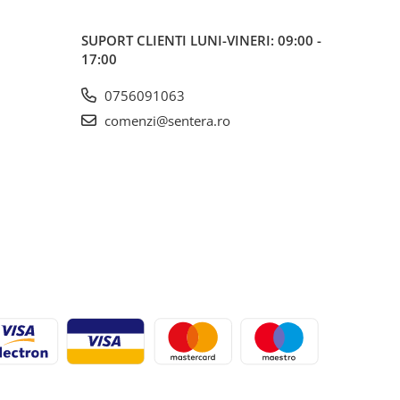
SUPORT CLIENTI
LUNI-VINERI: 09:00 -
17:00
0756091063
comenzi@sentera.ro