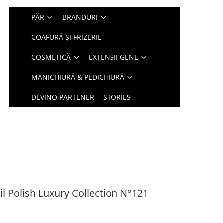
PĂR
BRANDURI
COAFURĂ ȘI FRIZERIE
COSMETICĂ
EXTENSII GENE
MANICHIURĂ & PEDICHIURĂ
DEVINO PARTENER
STORIES
l Polish Luxury Collection N°121