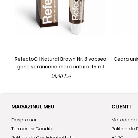
RefectoCil Natural Brown Nr. 3 vopsea
Ceara unic
gene sprancene maro natural 15 ml
28,00 Lei
MAGAZINUL MEU
CLIENTI
Despre noi
Metode de 
Termeni si Conditii
Politica de 
Politica de Confidentialitate
ANPC