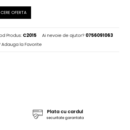
CERE OFERTA
od Produs:
C2015
Ai nevoie de ajutor?
0756091063
Adauga la Favorite
Plata cu cardul
securitate garantata