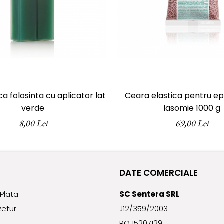
a folosinta cu aplicator lat
Ceara elastica pentru epi
verde
Iasomie 1000 g
8,00 Lei
69,00 Lei
DATE COMERCIALE
Plata
SC Sentera SRL
Retur
J12/359/2003
RO 15207129