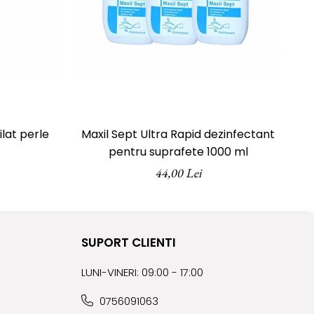
lat perle
Maxil Sept Ultra Rapid dezinfectant
pentru suprafete 1000 ml
44,00 Lei
SUPORT CLIENTI
LUNI-VINERI: 09:00 - 17:00
0756091063