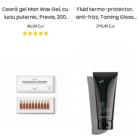
Ceară gel Man Wax Gel, cu
Fluid termo-protector,
luciu puternic, Previa, 200
anti-frizz, Taming Gloss,
ml
Style & Finish, Previa, 200 ml
86,00 Lei
293,00 Lei