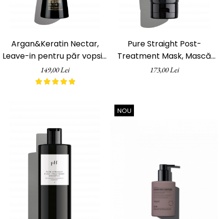
Argan&Keratin Nectar,
Pure Straight Post-
Leave-in pentru păr vopsit,
Treatment Mask, Mască
pH Laboratories, 150 ml
pentru îndreptarea părului,
149,00 Lei
173,00 Lei
ph Laboratories, 200 ml
NOU