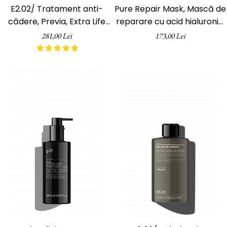
E2.02/ Tratament anti-
Pure Repair Mask, Mască de
cădere, Previa, Extra Life
reparare cu acid hialuronic,
Hair Regrowth 10 x 3 ml
pH Laboratories, 200 ml
281,00 Lei
173,00 Lei