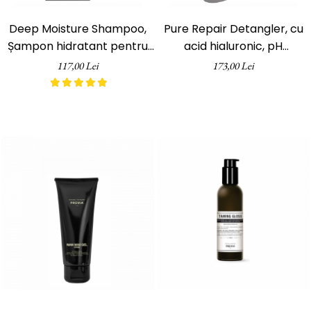
Deep Moisture Shampoo,
Pure Repair Detangler, cu
Șampon hidratant pentru
acid hialuronic, pH
păr uscat, pH Laboratories,
Laboratories, 200 ml
117,00 Lei
173,00 Lei
250 ml