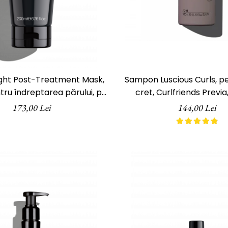
ight Post-Treatment Mask,
Sampon Luscious Curls, pe
ru îndreptarea părului, ph
cret, Curlfriends Previa
boratories, 200 ml
173,00 Lei
144,00 Lei