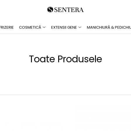
RIZERIE
COSMETICĂ
EXTENSII GENE
MANICHIURĂ & PEDICHI
Toate Produsele