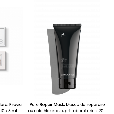
re, Previa,
Pure Repair Mask, Mască de reparare
10 x 3 ml
cu acid hialuronic, pH Laboratories, 200