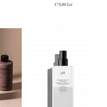
ml
173,00 Lei