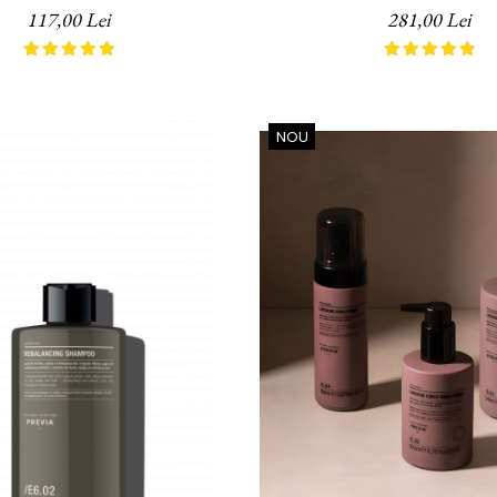
boratories, 250 ml
117,00 Lei
281,00 Lei
NOU