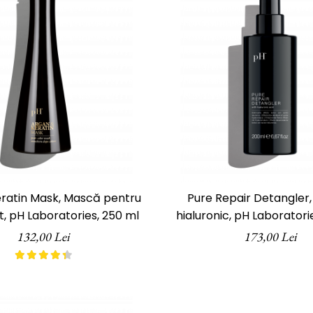
ratin Mask, Mască pentru
Pure Repair Detangler,
t, pH Laboratories, 250 ml
hialuronic, pH Laboratori
132,00 Lei
173,00 Lei