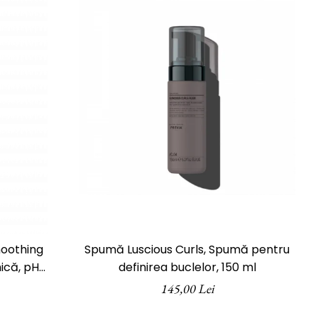
oothing
Spumă Luscious Curls, Spumă pentru
ică, pH
definirea buclelor, 150 ml
 ml
145,00 Lei