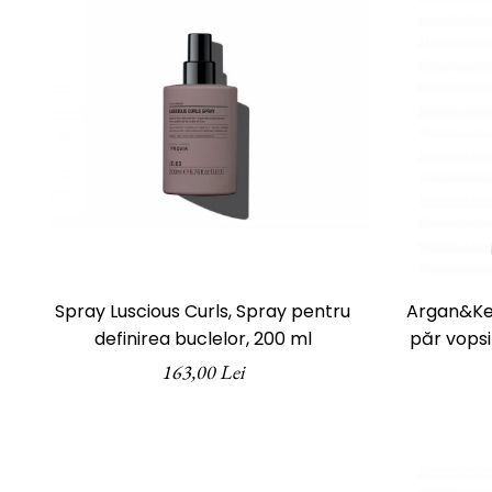
Spray Luscious Curls, Spray pentru
Argan&Ke
definirea buclelor, 200 ml
păr vopsi
163,00 Lei