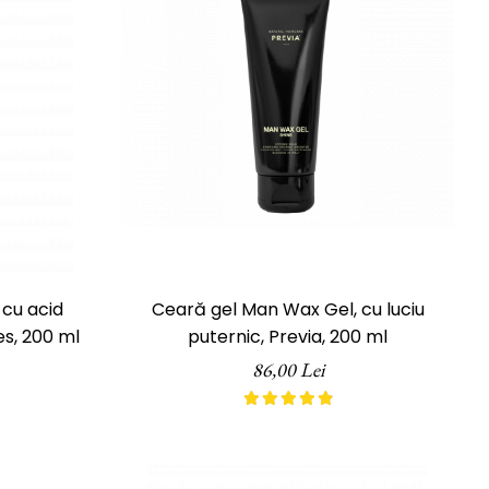
 cu acid
Ceară gel Man Wax Gel, cu luciu
es, 200 ml
puternic, Previa, 200 ml
86,00 Lei