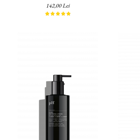
Laboratories, 200 ml
La
142,00 Lei