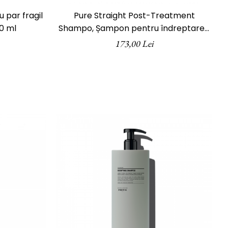
 par fragil
Pure Straight Post-Treatment
40 ml
Shampo, Șampon pentru îndreptarea
părului, ph Laboratories, 400 ml
173,00 Lei