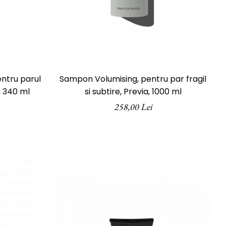
ntru parul
Sampon Volumising, pentru par fragil
, 340 ml
si subtire, Previa, 1000 ml
258,00 Lei