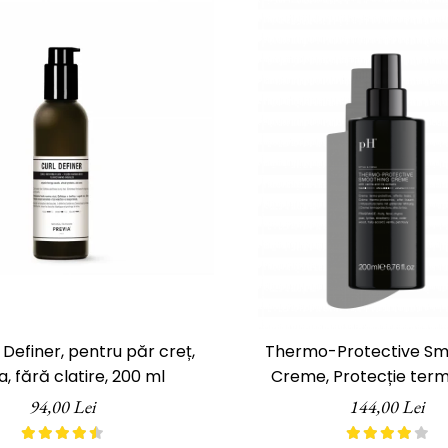
l Definer, pentru păr creț,
Thermo-Protective Sm
a, fără clatire, 200 ml
Creme, Protecție term
Laboratories, 200
94,00 Lei
144,00 Lei