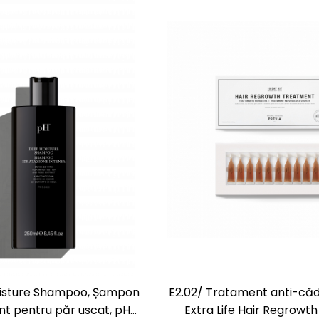
isture Shampoo, Șampon
E2.02/ Tratament anti-căde
nt pentru păr uscat, pH
Extra Life Hair Regrowth 