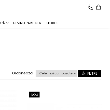
URĂ
DEVINO PARTENER
STORIES
Ordoneaza:
FILTRE
NOU