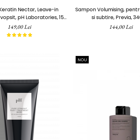
eratin Nectar, Leave-in
Sampon Volumising, pentru
vopsit, pH Laboratories, 150
si subtire, Previa, 3
ml
149,00 Lei
144,00 Lei
NOU