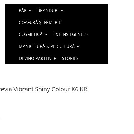
PĂR
BRANDURI
COAFURĂ ȘI FRIZERIE
COSMETICĂ
EXTENSII GENE
MANICHIURĂ & PEDICHIURĂ
DEVINO PARTENER
STORIES
via Vibrant Shiny Colour K6 KR
r