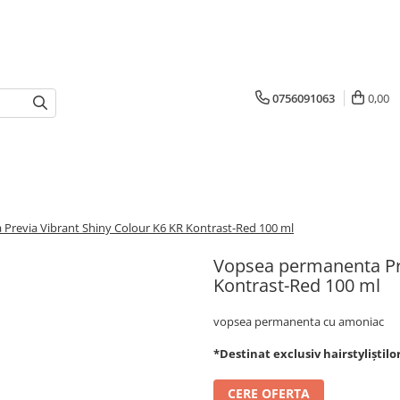
0756091063
0,00
Previa Vibrant Shiny Colour K6 KR Kontrast-Red 100 ml
Vopsea permanenta Pre
Kontrast-Red 100 ml
vopsea permanenta cu amoniac
*Destinat exclusiv hairstyliștilo
CERE OFERTA