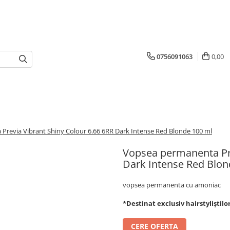
0756091063
0,00
revia Vibrant Shiny Colour 6.66 6RR Dark Intense Red Blonde 100 ml
Vopsea permanenta Pre
Dark Intense Red Blon
vopsea permanenta cu amoniac
*Destinat exclusiv hairstyliștilo
CERE OFERTA