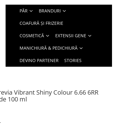
PĂR
BRANDURI
COAFURĂ ȘI FRIZERIE
COSMETICĂ
EXTENSII GENE
MANICHIURĂ & PEDICHIURĂ
DEVINO PARTENER
STORIES
via Vibrant Shiny Colour 6.66 6RR
de 100 ml
r