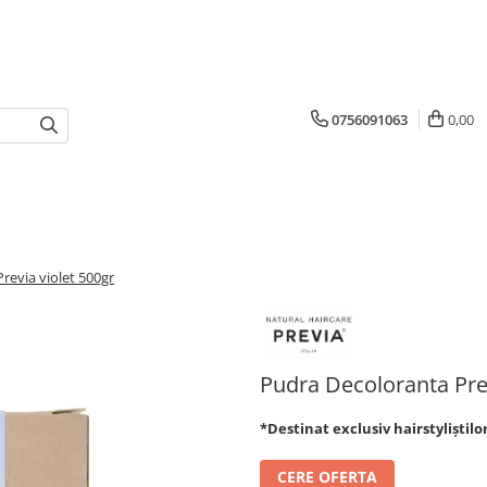
0756091063
0,00
revia violet 500gr
Pudra Decoloranta Prev
*Destinat exclusiv hairstyliștilo
CERE OFERTA