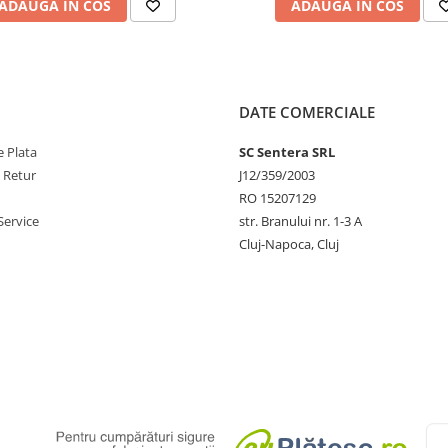
ADAUGA IN COS
ADAUGA IN COS
DATE COMERCIALE
 Plata
SC Sentera SRL
e Retur
J12/359/2003
RO 15207129
Service
str. Branului nr. 1-3 A
Cluj-Napoca, Cluj