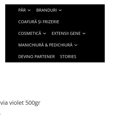
PĂR
BRANDURI
COAFURĂ ȘI FRIZERIE
COSMETICĂ
EXTENSII GENE
MANICHIURĂ & PEDICHIURĂ
DEVINO PARTENER
STORIES
ia violet 500gr
r