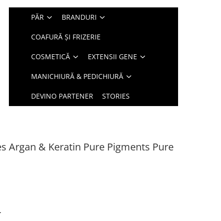
PĂR
BRANDURI
COAFURĂ ȘI FRIZERIE
COSMETICĂ
EXTENSII GENE
MANICHIURĂ & PEDICHIURĂ
DEVINO PARTENER
STORIES
s Argan & Keratin Pure Pigments Pure
r