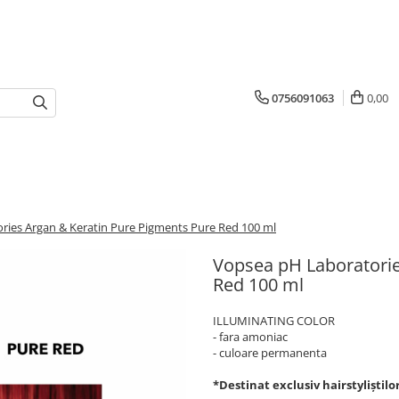
0756091063
0,00
ries Argan & Keratin Pure Pigments Pure Red 100 ml
Vopsea pH Laboratorie
Red 100 ml
ILLUMINATING COLOR
- fara amoniac
- culoare permanenta
*Destinat exclusiv hairstyliștilo