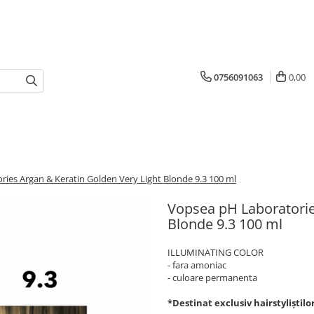
0756091063
0,00
ies Argan & Keratin Golden Very Light Blonde 9.3 100 ml
Vopsea pH Laboratorie
Blonde 9.3 100 ml
ILLUMINATING COLOR
- fara amoniac
- culoare permanenta
*Destinat exclusiv hairstyliștilo