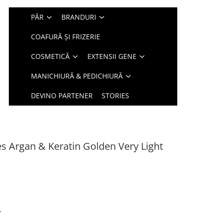
PĂR
BRANDURI
COAFURĂ ȘI FRIZERIE
COSMETICĂ
EXTENSII GENE
MANICHIURĂ & PEDICHIURĂ
DEVINO PARTENER
STORIES
s Argan & Keratin Golden Very Light
r