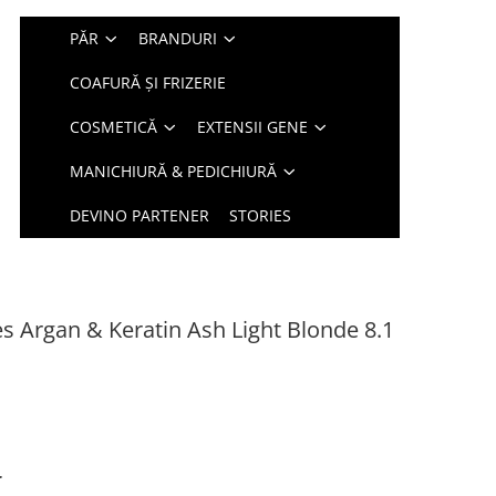
PĂR
BRANDURI
COAFURĂ ȘI FRIZERIE
COSMETICĂ
EXTENSII GENE
MANICHIURĂ & PEDICHIURĂ
DEVINO PARTENER
STORIES
s Argan & Keratin Ash Light Blonde 8.1
r