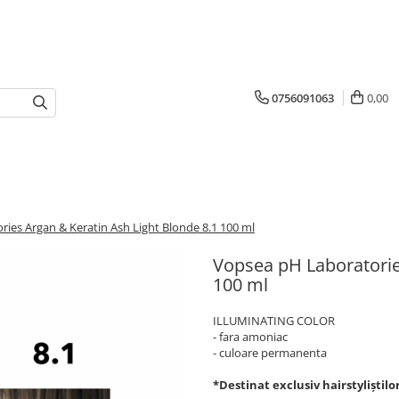
0756091063
0,00
ies Argan & Keratin Ash Light Blonde 8.1 100 ml
Vopsea pH Laboratorie
100 ml
ILLUMINATING COLOR
- fara amoniac
- culoare permanenta
*Destinat exclusiv hairstyliștilo