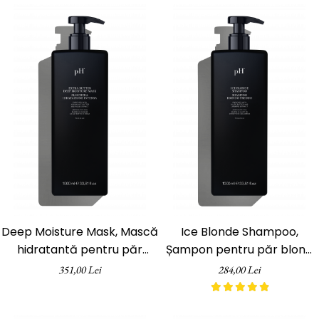
Deep Moisture Mask, Mască
Ice Blonde Shampoo,
hidratantă pentru păr
Șampon pentru păr blond
uscat, pH Laboratories, 1000
platinat, pH Laboratories,
351,00 Lei
284,00 Lei
ml
1000 ml