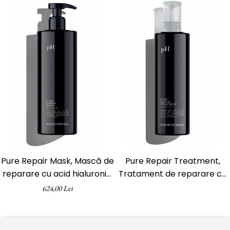
Pure Repair Mask, Mască de
Pure Repair Treatment,
reparare cu acid hialuronic,
Tratament de reparare cu
pH Laboratories, 1000 ml
acid hialuronic, pH
624,00 Lei
Laboratories, 500 ml