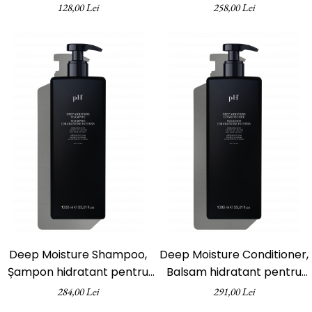
200 ml
1000 ml
128,00 Lei
258,00 Lei
Deep Moisture Shampoo,
Deep Moisture Conditioner,
Șampon hidratant pentru
Balsam hidratant pentru
păr uscat, pH Laboratories,
păr uscat, pH Laboratories,
284,00 Lei
291,00 Lei
1000 ml
1000 ml