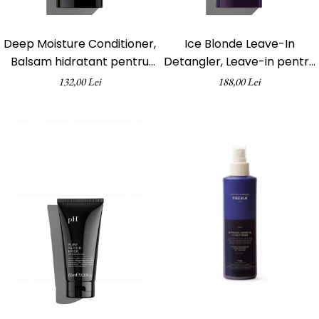
Deep Moisture Conditioner,
Ice Blonde Leave-In
Balsam hidratant pentru
Detangler, Leave-in pentru
păr uscat, pH Laboratories,
păr blond platinat, pH
132,00 Lei
188,00 Lei
250 ml
Laboratories, 250 ml