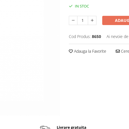
IN STOC
ADAUG
Cod Produs:
8650
Ai nevoie de
Adauga la Favorite
Cere 
Livrare gratuita