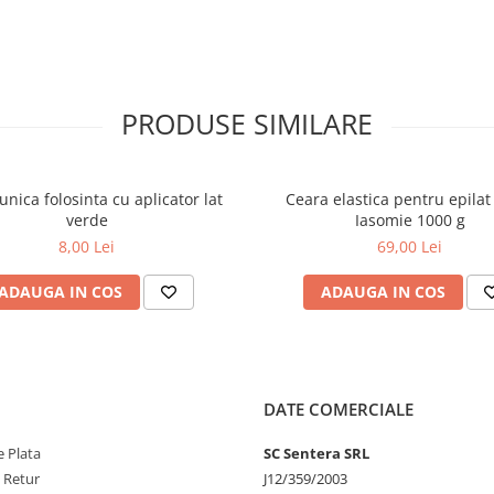
PRODUSE SIMILARE
unica folosinta cu aplicator lat
Ceara elastica pentru epilat
verde
Iasomie 1000 g
8,00 Lei
69,00 Lei
ADAUGA IN COS
ADAUGA IN COS
DATE COMERCIALE
 Plata
SC Sentera SRL
e Retur
J12/359/2003