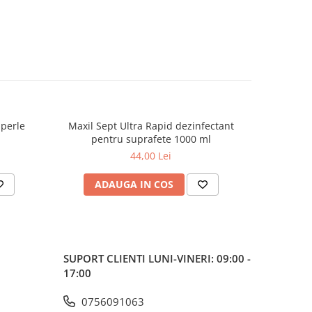
 perle
Maxil Sept Ultra Rapid dezinfectant
Eyel
pentru suprafete 1000 ml
44,00 Lei
ADAUGA IN COS
AD
SUPORT CLIENTI
LUNI-VINERI: 09:00 -
17:00
0756091063