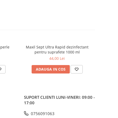
 perle
Maxil Sept Ultra Rapid dezinfectant
Eyel
pentru suprafete 1000 ml
44,00 Lei
ADAUGA IN COS
AD
SUPORT CLIENTI
LUNI-VINERI: 09:00 -
17:00
0756091063