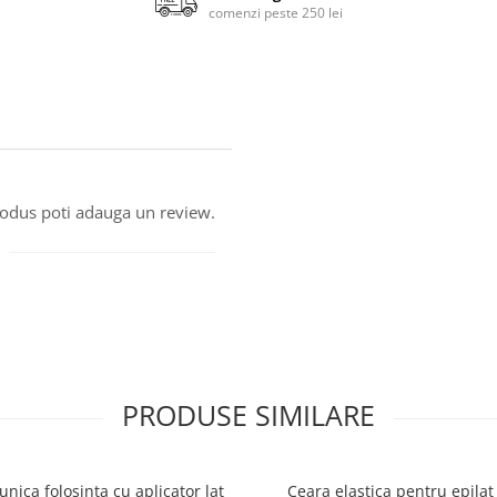
comenzi peste 250 lei
produs poti adauga un review.
PRODUSE SIMILARE
unica folosinta cu aplicator lat
Ceara elastica pentru epilat