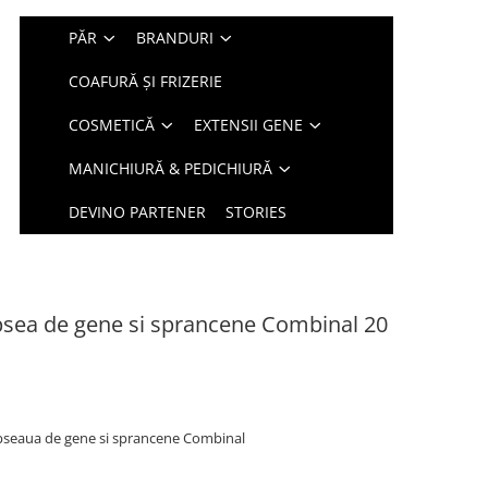
PĂR
BRANDURI
COAFURĂ ȘI FRIZERIE
COSMETICĂ
EXTENSII GENE
MANICHIURĂ & PEDICHIURĂ
DEVINO PARTENER
STORIES
sea de gene si sprancene Combinal 20
pseaua de gene si sprancene Combinal