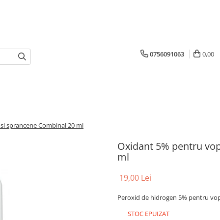
0756091063
0,00
si sprancene Combinal 20 ml
Oxidant 5% pentru vop
ml
19,00 Lei
Peroxid de hidrogen 5% pentru vo
STOC EPUIZAT