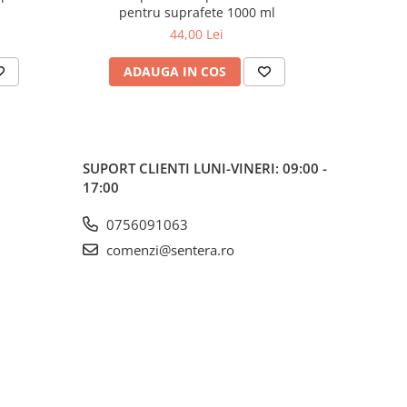
pentru suprafete 1000 ml
44,00 Lei
ADAUGA IN COS
AD
SUPORT CLIENTI
LUNI-VINERI: 09:00 -
17:00
0756091063
comenzi@sentera.ro