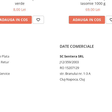
verde
Iasomie 1000 g
8,00 Lei
69,00 Lei
ADAUGA IN COS
ADAUGA IN COS
DATE COMERCIALE
 Plata
SC Sentera SRL
e Retur
J12/359/2003
RO 15207129
Service
str. Branului nr. 1-3 A
Cluj-Napoca, Cluj