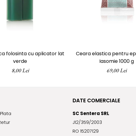
a folosinta cu aplicator lat
Ceara elastica pentru epi
verde
Iasomie 1000 g
8,00 Lei
69,00 Lei
DATE COMERCIALE
Plata
SC Sentera SRL
Retur
J12/359/2003
RO 15207129