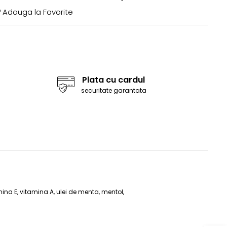
Adauga la Favorite
Plata cu cardul
securitate garantata
mina E, vitamina A, ulei de menta, mentol,