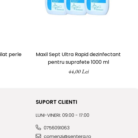
lat perle
Maxil Sept Ultra Rapid dezinfectant
pentru suprafete 1000 ml
44,00 Lei
SUPORT CLIENTI
LUNI-VINERI: 09:00 - 17:00
0756091063
comenzi@sentera.ro